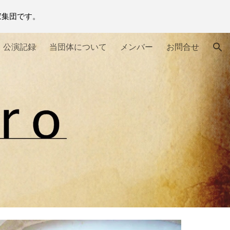
家集団です。
ion
公演記録
当団体について
メンバー
お問合せ