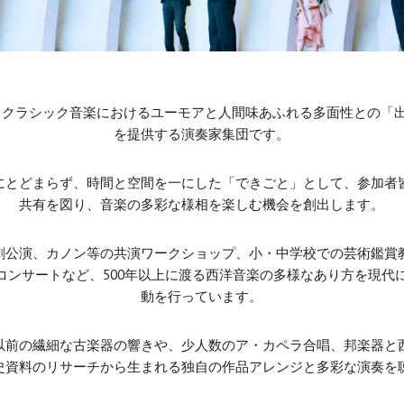
oは、クラシック音楽におけるユーモアと人間味あふれる多面性との「出会い」
を提供する演奏家集団です。
とどまらず、時間と空間を一にした「できごと」として、参加者
共有を図り、音楽の多彩な様相を楽しむ機会を創出します。
公演、カノン等の共演ワークショップ、小・中学校での芸術鑑賞
コンサートなど、500年以上に渡る西洋音楽の多様なあり方を現代
動を行っています。
前の繊細な古楽器の響きや、少人数のア・カペラ合唱、邦楽器と
史資料のリサーチから生まれる独自の作品アレンジと多彩な演奏を