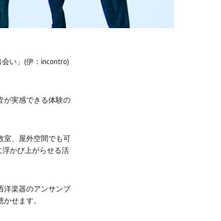
(伊：incontro)
皆が実感できる体験の
教室、屋外空間でも可
に浮かび上がらせる活
西洋楽器のアンサンブ
聴かせます。