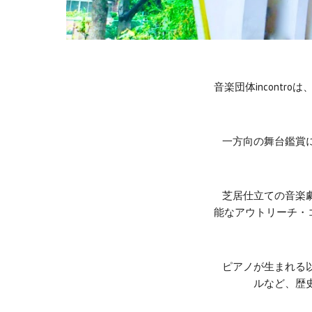
音楽団体incontr
一方向の舞台鑑賞に
芝居仕立ての音楽劇
能なアウトリーチ・
ピアノが生まれる以
ルなど、歴